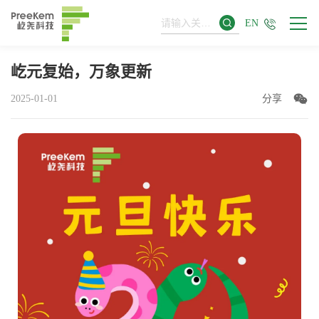
EN
屹元复始，万象更新
2025-01-01
分享