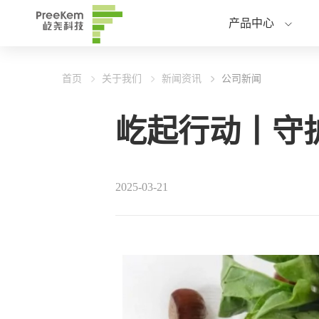
产品中心
首页
关于我们
新闻资讯
公司新闻
屹起行动丨守
2025-03-21