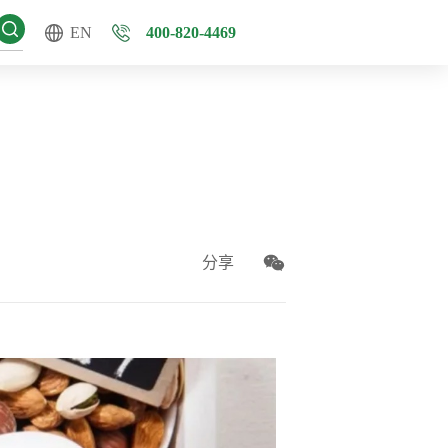
EN
400-820-4469
分享