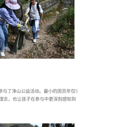
参与了净山公益活动。最小的团员年仅5
理念，也让孩子在参与中更深刻感知到