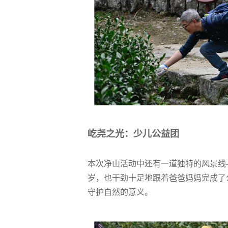
屹尧之光：少儿公益团
本次净山活动中还有一道独特的风景线
岁，也干劲十足地跟着爸爸妈妈完成了
守护自然的意义。