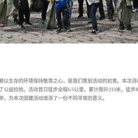
赖以生存的环境保持敬畏之心，是我们策划活动的初衷。本次活
公益捡拾。活动首日徒步全程6.5公里，累计爬升233米，徒步
举，为本次团建活动增添了一份不同寻常的意义。