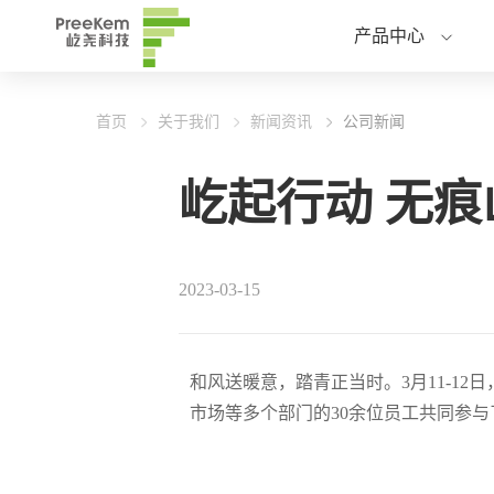
产品中心
首页
关于我们
新闻资讯
公司新闻
屹起行动 无
2023-03-15
和风送暖意，踏青正当时。3月11-1
市场等多个部门的30余位员工共同参