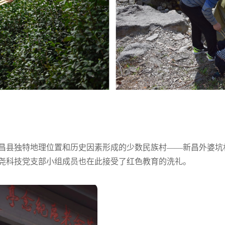
昌县独特地理位置和历史因素形成的少数民族村——新昌外婆坑
尧科技党支部小组成员也在此接受了红色教育的洗礼。