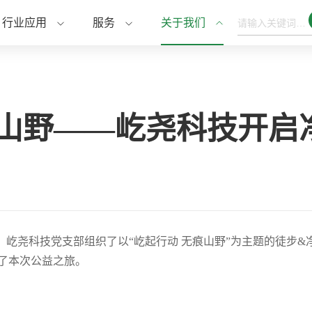
行业应用
服务
关于我们
痕山野——屹尧科技开启
2日，屹尧科技党支部组织了以“屹起行动 无痕山野”为主题的徒步
与了本次公益之旅。