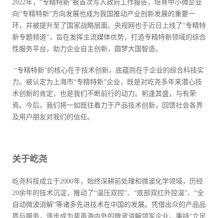
2022年，“专精特新”被首次写入政府工作报告，培育中小微企业
向“专精特新”方向发展也成为我国推动产业创新发展的重要一
环，并被提升至了国家战略层面。央视网也于近日上线了“专精特
新专题频道”，旨在发挥主流媒体优势，打造专精特新领域的综合
性服务平台，助力企业自主创新，圆梦大国智造。
“专精特新”的核心在于技术创新，底蕴则在于企业的综合科技实
力。被认定为上海市“专精特新”企业，既是对屹尧多年来潜心技
术创新的肯定，也是我们不断前行的动力。躬逢其盛，与有荣
焉。今后，我们将一如既往着力于产品技术创新，回馈社会各界
及用户朋友对我们的信任。
关于屹尧
屹尧科技成立于2000年，始终深耕前处理和微波化学领域，历经
20余年的技术沉淀，推动了“温压双控”、“底部双红外控温”、“全
自动微波消解”等诸多先进技术在中国的发展。凭借出众的产品品
质与服务，逐步成为蜚声海内外的微波消解领军企业。秉持“立足