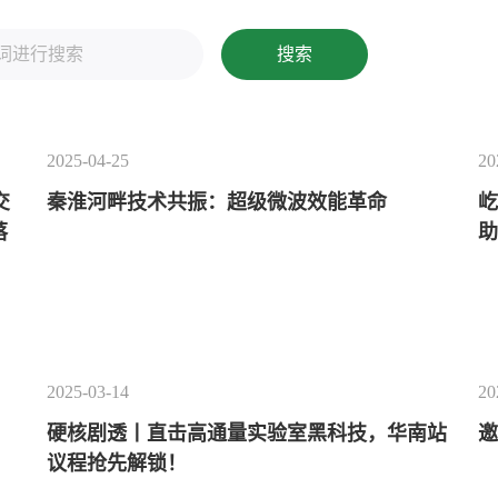
搜索
2025-04-25
20
交
秦淮河畔技术共振：超级微波效能革命
落
2025-03-14
20
硬核剧透丨直击高通量实验室黑科技，华南站
邀
议程抢先解锁！