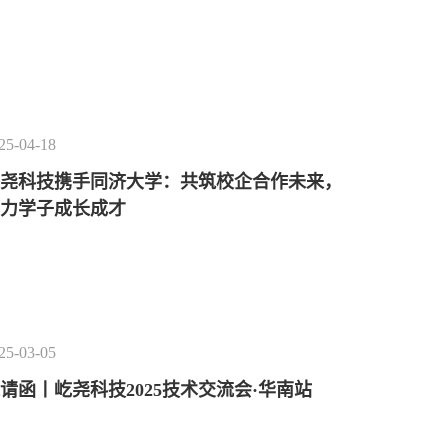
25-04-18
屹尧科技携手同济大学：共筑校企合作未来，
助力学子成长成才
25-03-05
请函丨屹尧科技2025技术交流会·华南站