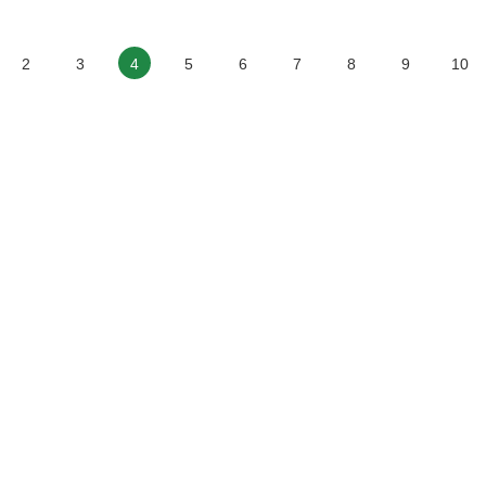
2
3
4
5
6
7
8
9
10