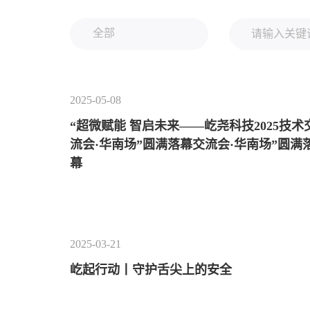
2025-05-08
“超微赋能 智启未来——屹尧科技2025技术
流会·华南场”圆满落幕交流会·华南场”圆满
幕
2025-03-21
屹起行动丨守护舌尖上的安全