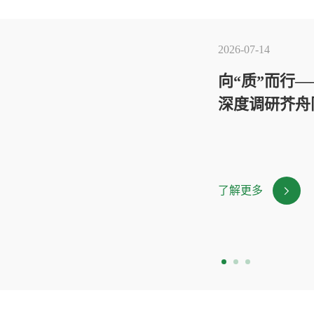
2026-07-14
向“质”而行
深度调研芥舟
了解更多